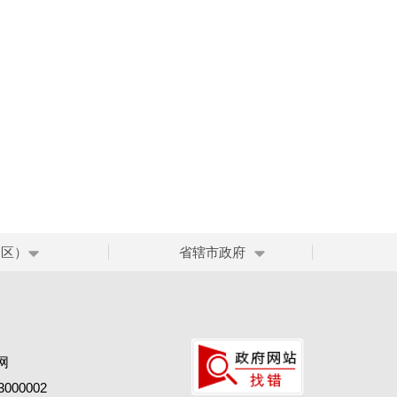
、区）
省辖市政府
网
00002