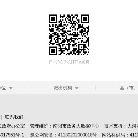
扫一扫在手机打开当前页
单位
派出机构
县（市
|
联系我们
民政府办公室 管理维护：南阳市政务大数据中心 技术支持：大河
017951号-1
豫公网安备：41130202000018号
网站标识码：41130