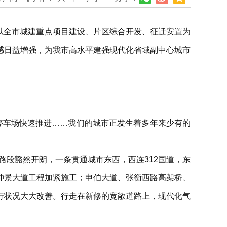
，以全市城建重点项目建设、片区综合开发、征迁安置为
感日益增强，为我市高水平建强现代化省域副中心城市
处停车场快速推进……我们的城市正发生着多年来少有的
路段豁然开朗，一条贯通城市东西，西连312国道，东
仲景大道工程加紧施工；申伯大道、张衡西路高架桥、
行状况大大改善。行走在新修的宽敞道路上，现代化气