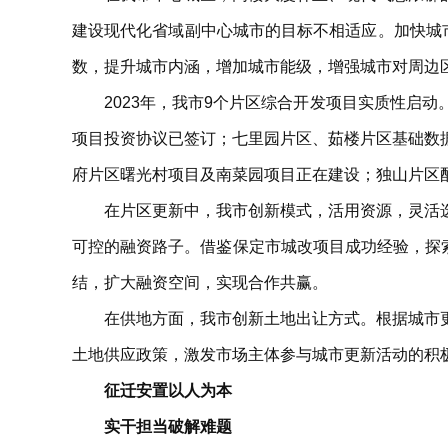
建设现代化省域副中心城市的目标不相适应。加快城
数，提升城市内涵，增加城市能级，增强城市对周边
2023年，我市9个片区综合开发项目实质性启
项目投资协议已签订；七里园片区、茹楼片区基础数
府片区曙光村项目及南菜园项目正在建设；独山片区配
在片区更新中，我市创新模式，活用资源，灵活
可控的融资路子。借鉴保定市城改项目成功经验，探索
结，扩大融资空间，实现合作共赢。
在供地方面，我市创新土地出让方式。根据城市
土地供应政策，激发市场主体参与城市更新活动的积
征迁安置以人为本
实干担当破解难题