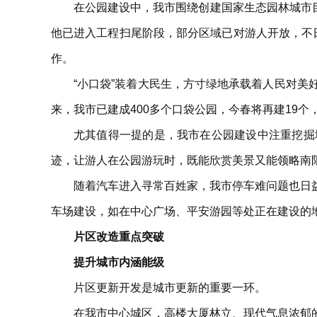
在公园建设中，我市围绕创建国家生态园林城市目
他已进入工程扫尾阶段，部分区域已对游人开放，不
作。
“小口袋”装着大民生，方寸绿地承载着人民对
来，我市已建成400多个口袋公园，今春将再建19个
尤其值得一提的是，我市在公园建设中注重挖掘
迹，让游人在公园游玩时，既能欣赏美景又能领略南
随着汽车进入寻常百姓家，我市停车难问题也日
车场建设，如在中心广场、平安游园等处正在建设的
片区改造重点突破
提升城市内涵能级
片区更新开发是城市更新的重要一环。
在我市中心城区，高楼大厦林立、现代气息浓郁