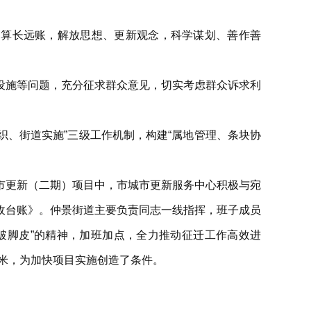
、算长远账，解放思想、更新观念，科学谋划、善作善
设施等问题，充分征求群众意见，切实考虑群众诉求利
织、街道实施”三级工作机制，构建“属地管理、条块协
市更新（二期）项目中，市城市更新服务中心积极与宛
收台账》。仲景街道主要负责同志一线指挥，班子成员
破脚皮”的精神，加班加点，全力推动征迁工作高效进
平方米，为加快项目实施创造了条件。