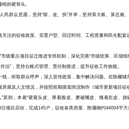
难啃的硬骨头。
人民群众意愿，坚持“留、改、拆”并举，坚持算大账、算总账
最关注的征收政策、安置户型、回迁时间、工程质量和民生配套
”市级重点项目征迁推进专班机制，深化完善“市级统筹、区级组
工作法”，坚持台账式管理、责任制推进，提升征收工作效能。
一线，听取群众呼声，深入宣传政策，集中解决问题。在陈棚城
握房屋及人文情况，并按照前期摸底情况制作《城市更新项目征
人”原则，本着“硬着头皮、厚着脸皮、磨破嘴皮、饿着肚皮、踏
月10日项目启动，完成145户，征收各类房屋、附属物约44004