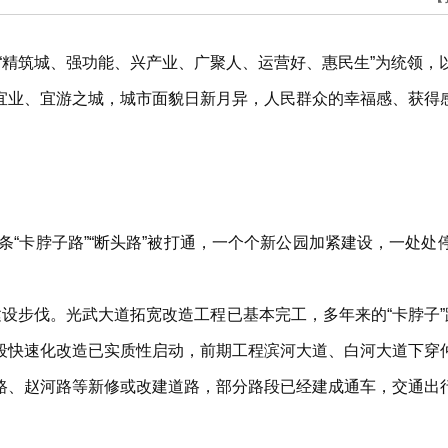
以“精筑城、强功能、兴产业、广聚人、运营好、惠民生”为统领
宜业、宜游之城，城市面貌日新月异，人民群众的幸福感、获得
条条“卡脖子路”“断头路”被打通，一个个新公园加紧建设，一处
建设步伐。光武大道拓宽改造工程已基本完工，多年来的“卡脖子”
段快速化改造已实质性启动，前期工程滨河大道、白河大道下穿
路、赵河路等新修或改建道路，部分路段已经建成通车，交通出