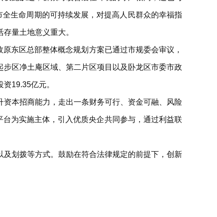
市全生命周期的可持续发展，对提高人民群众的幸福指
活存量土地意义重大。
区牧原东区总部整体概念规划方案已通过市规委会审议，
起步区净土庵区域、第二片区项目以及卧龙区市委市政
19.35亿元。
升资本招商能力，走出一条财务可行、资金可融、风险
资平台为实施主体，引入优质央企共同参与，通过利益联
以及划拨等方式。鼓励在符合法律规定的前提下，创新