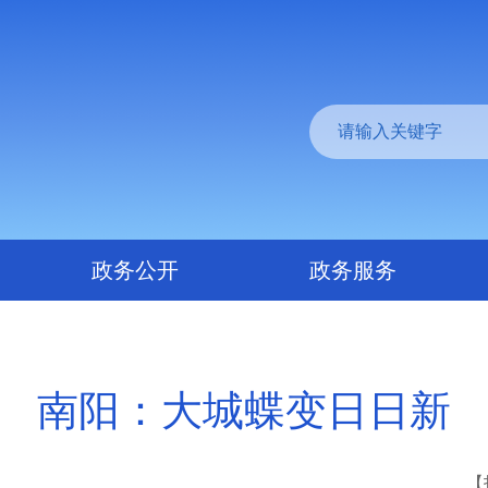
政务公开
政务服务
南阳：大城蝶变日日新
【