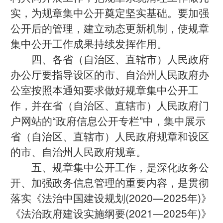
实，为规章集中公开奠定坚实基础。要加强
公开后的管理，建立动态更新机制，使规章
集中公开工作成果持续发挥作用。
四、各省（自治区、直辖市）人民政府
办公厅要指导设区的市、自治州人民政府办
公室按照本通知要求做好规章集中公开工
作，并在省（自治区、直辖市）人民政府门
户网站的“政府信息公开专栏”中，集中展示
省（自治区、直辖市）人民政府规章和设区
的市、自治州人民政府规章。
五、规章集中公开工作，是深化政务公
开、加强政务信息管理的重要内容，是贯彻
落实《法治中国建设规划(2020—2025年)》
《法治政府建设实施纲要(2021—2025年)》