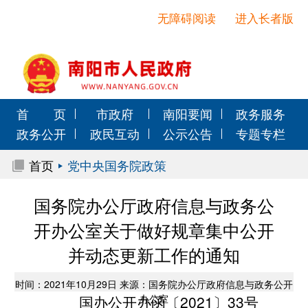
无障碍阅读
进入长者版
首 页
市政府
南阳要闻
政务服务
政务公开
政民互动
公示公告
专题专栏
首页
党中央国务院政策
国务院办公厅政府信息与政务公
开办公室关于做好规章集中公开
并动态更新工作的通知
时间：2021年10月29日 来源：国务院办公厅政府信息与政务公开
国办公开办函〔2021〕33号
办公室