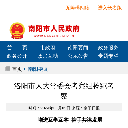
无障碍阅读
进入长者版
首 页
市政府
南阳要闻
政务服务
政务公开
政民互动
公示公告
专题专栏
首页
南阳要闻
洛阳市人大常委会考察组莅宛考
察
时间：2024年01月09日 来源：南阳日报
增进互学互鉴 携手共谋发展