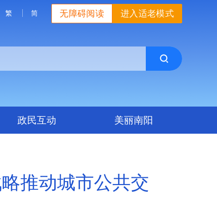
无障碍阅读
进入适老模式
繁
简
政民互动
美丽南阳
战略推动城市公共交