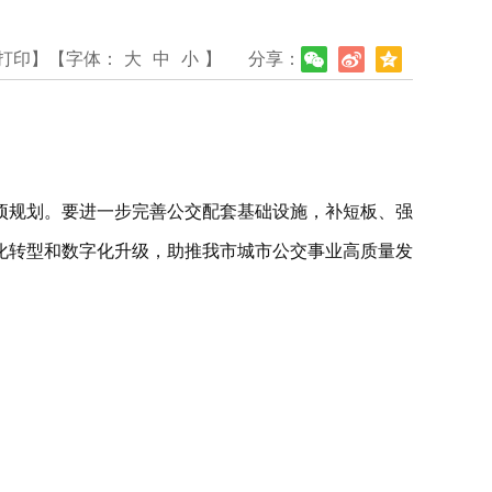
打印】
【字体：
大
中
小
】
分享：
。
项规划。要进一步完善公交配套基础设施，补短板、强
化转型和数字化升级，助推我市城市公交事业高质量发