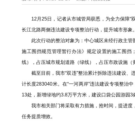
12月25日，记者从市城管局获悉，为全力保障
长江北路两侧违法建设专项整治行动，提升城市形象
此次行动的整治对象为：中心城区未经行政主管
施工围挡规范管理暂行办法》规定设置的施工围挡；
线），占压城市规划道路（绿线），占压市政设施（
截至目前，我市“双违”整治累计拆除违法建设、违法建
计长度283040米。在“一河两岸”违法建设专项整
13处，新增绿地约3.8万平方米，建设口袋公园游园
我市相关部门将采取有力措施，抢时间，提进度
任务提质增效。