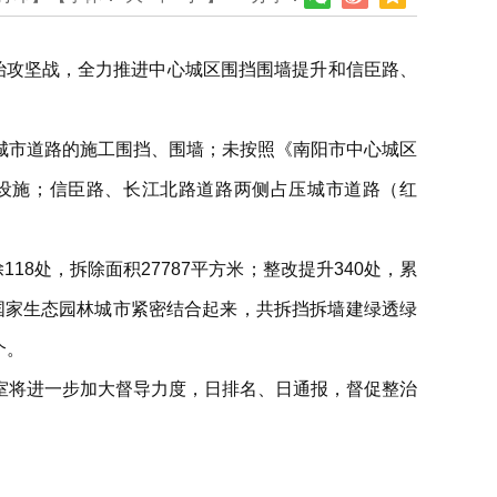
整治攻坚战，全力推进中心城区围挡围墙提升和信臣路、
城市道路的施工围挡、围墙；未按照《南阳市中心城区
属设施；信臣路、长江北路道路两侧占压城市道路（红
118处，拆除面积27787平方米；整改提升340处，累
创建国家生态园林城市紧密结合起来，共拆挡拆墙建绿透绿
个。
室将进一步加大督导力度，日排名、日通报，督促整治