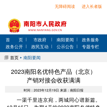
无障碍阅读
进入长者版
首 页
市政府
南阳要闻
政务服务
政务公开
政民互动
公示公告
专题专栏
首页
南阳要闻
2023南阳名优特色产品（北京）
产销对接会收获满满
时间：2023年12月19日 来源：南阳日报
一渠千里连京宛，两城同心谱新篇。
12月16日，为期4天的2023南阳名优特色