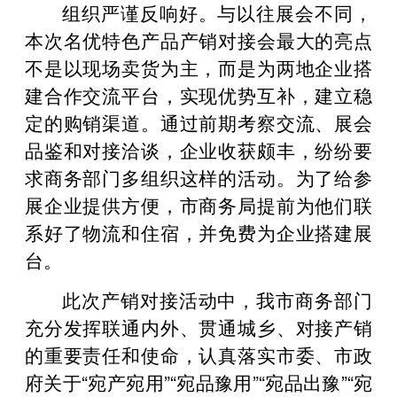
组织严谨反响好。与以往展会不同，
本次名优特色产品产销对接会最大的亮点
不是以现场卖货为主，而是为两地企业搭
建合作交流平台，实现优势互补，建立稳
定的购销渠道。通过前期考察交流、展会
品鉴和对接洽谈，企业收获颇丰，纷纷要
求商务部门多组织这样的活动。为了给参
展企业提供方便，市商务局提前为他们联
系好了物流和住宿，并免费为企业搭建展
台。
此次产销对接活动中，我市商务部门
充分发挥联通内外、贯通城乡、对接产销
的重要责任和使命，认真落实市委、市政
府关于“宛产宛用”“宛品豫用”“宛品出豫”“宛