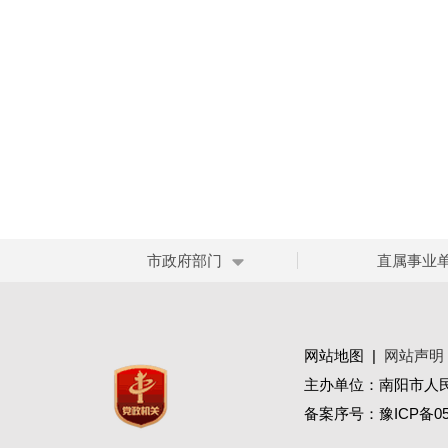
市政府部门
直属事业
网站地图
|
网站声明
主办单位：南阳市人
备案序号：
豫ICP备05