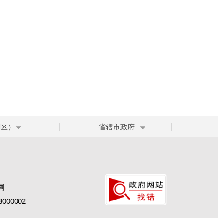
、区）
省辖市政府
网
00002