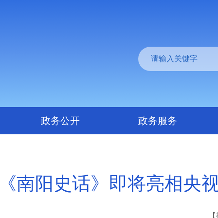
政务公开
政务服务
《南阳史话》即将亮相央
【