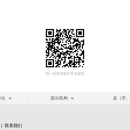
扫一扫在手机打开当前页
单位
派出机构
县（市
|
联系我们