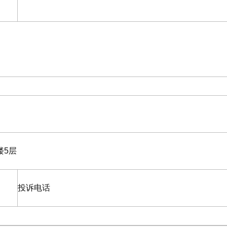
楼5层
投诉电话