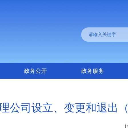
政务公开
政务服务
理公司设立、变更和退出
【