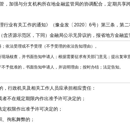
管，加强与分支机构所在地金融监管局的协调配合，定期共享
理行业有关工作的通知》（豫金发〔2020〕6号）第三条，第
（含济源示范区，下同）金融局公示无异议的，报省地方金融监
料；依法受理或不予受理（不予受理的依法告知理由）。
行现场核查，并书面告知申请人；根据需要征求有关部门意见；提出复审
于不予批准的，书面告知申请人，并说明理由；按时办结；法定告知。
。
的，行政机关及相关工作人员应承担相应责任：
可或者不在规定期限内作出准予许可决定的；
法定权限作出准予许可决定的；
职、徇私舞弊的；