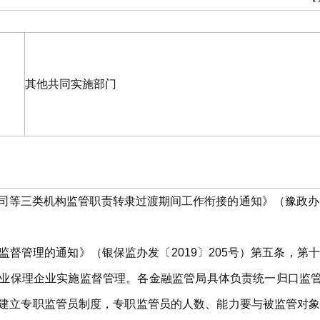
其他共同实施部门
司等三类机构监管职责转隶过渡期间工作衔接的通知》（豫政办明
督管理的通知》（银保监办发〔2019〕205号）第五条，第
业保理企业实施监督管理。各金融监管局具体负责统一归口监
建立专职监管员制度，专职监管员的人数、能力要与被监管对象