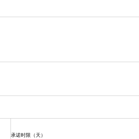
承诺时限（天）