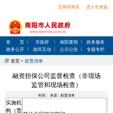
无障碍阅读
进入长者版
首 页
市政府
南阳要闻
政务服务
政务公开
政民互动
公示公告
专题专栏
首页
权责清单
融资担保公司监督检查（非现场
监管和现场检查）
时间： 来源：权责清单
实施机
构（责