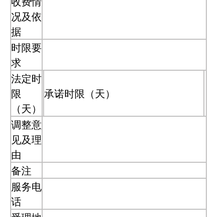
收费情
况及依
据
时限要
求
法定时
限
承诺时限（天）
（天）
调整意
见及理
由
备注
服务电
话
受理地