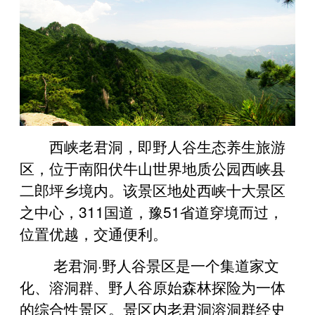
西峡老君洞，即野人谷生态养生旅游
区，位于南阳伏牛山世界地质公园西峡县
二郎坪乡境内。该景区地处西峡十大景区
之中心，311国道，豫51省道穿境而过，
位置优越，交通便利。
老君洞·野人谷景区是一个集道家文
化、溶洞群、野人谷原始森林探险为一体
的综合性景区。景区内老君洞溶洞群经史