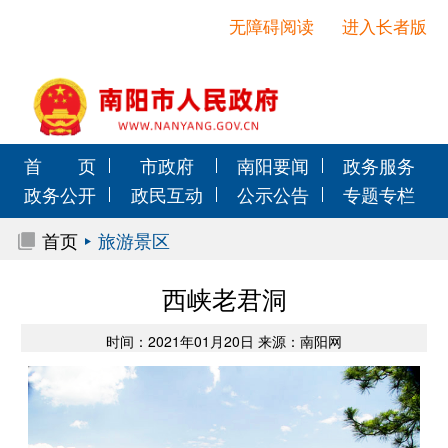
无障碍阅读
进入长者版
首 页
市政府
南阳要闻
政务服务
政务公开
政民互动
公示公告
专题专栏
首页
旅游景区
西峡老君洞
时间：2021年01月20日 来源：南阳网