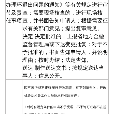
办理环
退出问题的通知》等有关规定进行审
节及责
查；需要现场核查的，进行现场核
任事项
查，并书面告知申请人；根据需要征
求有关部门意见；提出复审意见。
决定
决定批准的，上报省地方金融
监督管理局或下达变更批复；对于不
予批准的，书面告知申请人，并说明
理由；按时办结；法定告知。
送达
制作送达文书；按规定送达当
事人；信息公开。
因不履行或不正确履行行政职责，有下列情形的，行政
机关及相关工作人员应承担相应责任：
1.对符合规定条件的申请不予受理、不予许可或者不在规