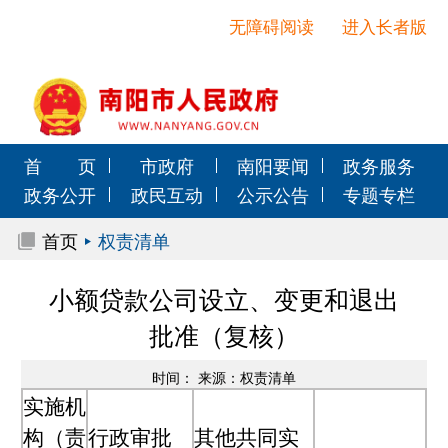
无障碍阅读
进入长者版
首 页
市政府
南阳要闻
政务服务
政务公开
政民互动
公示公告
专题专栏
首页
权责清单
小额贷款公司设立、变更和退出
批准（复核）
时间： 来源：权责清单
实施机
构（责
行政审批
其他共同实