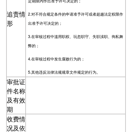
定期限内作出准予许可决定的；
追责情
2.对不符合规定条件的申请准予许可或者超越法定权限作
形
出准予许可决定的；
3.在审核过程中滥用职权、玩忽职守、失职渎职、徇私舞
弊的；
4
.在审核过程中发生腐败行为的；
5
.其他违反法律法规规章文件规定的行为。
审批证
件名称
及有效
期
收费情
况及依