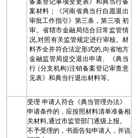
备案登记事项变更表》和典当行备
案材料；《河南省典当行自愿退出
审批工作指引》第三条，第三项 初
审。省辖市金融局结合日常监管情
况,对照有关监管规定进行审核。材
料齐全并符合法定形式的,向省地方
金融监管局提交退出申请、《典当
行 (分支机构)注销备案登记审查意
见表》和典当行退出材料等。
受理
申请人符合《典当管理办法》
申请条件的，应按照材料清单准备相
关材料,通过市监管部门逐级上报。
不予受理的，书面告知申请人，并说