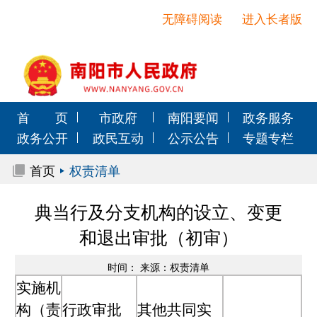
无障碍阅读
进入长者版
首 页
市政府
南阳要闻
政务服务
政务公开
政民互动
公示公告
专题专栏
首页
权责清单
典当行及分支机构的设立、变更
和退出审批（初审）
时间： 来源：权责清单
实施机
构（责
行政审批
其他共同实