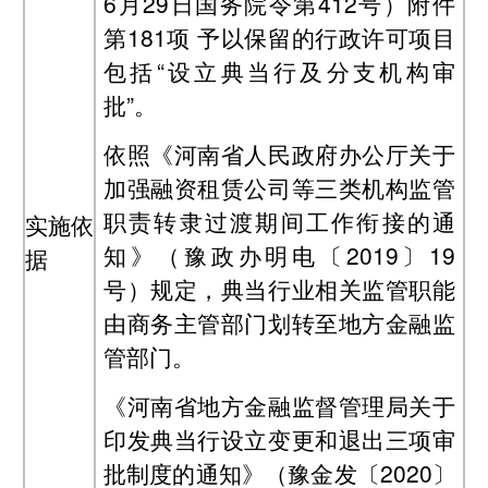
6月29日国务院令第412号）附件
第181项 予以保留的行政许可项目
包括“设立典当行及分支机构审
批”。
依照《河南省人民政府办公厅关于
加强融资租赁公司等三类机构监管
职责转隶过渡期间工作衔接的通
实施依
知》（豫政办明电〔2019〕19
据
号）规定，典当行业相关监管职能
由商务主管部门划转至地方金融监
管部门。
《河南省地方金融监督管理局关于
印发典当行设立变更和退出三项审
批制度的通知》（豫金发〔2020〕