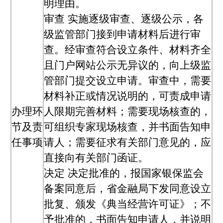
明理由。
审查
实施逐级审查、逐级公示，各
级监管部门接到申请材料后进行审
查。经审查符合设立条件、材料齐全
且门户网站公示无异议的，向上级监
管部门提交设立申请。审查中，需要
材料补正或情况说明的，可责成申请
办理环
人限期完善材料；需要现场核查的，
节及责
可组织专家现场核查，并书面告知申
任事项
请人；需要征求有关部门意见的，应
直接向有关部门函证。
决定
决定批准的，报国家银保监会
备案同意后，省金融局下发同意设立
批复、颁发《典当经营许可证》；不
予批准的，书面告知申请人，并说明