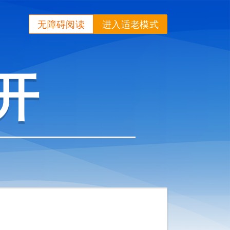
无障碍阅读
进入适老模式
开