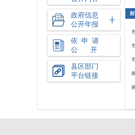
财
政府信息
公开年报
依 申 请
公 开
县区部门
平台链接