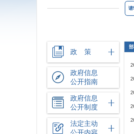
部
政 策
政府信息
公开指南
政府信息
公开制度
法定主动
公开内容