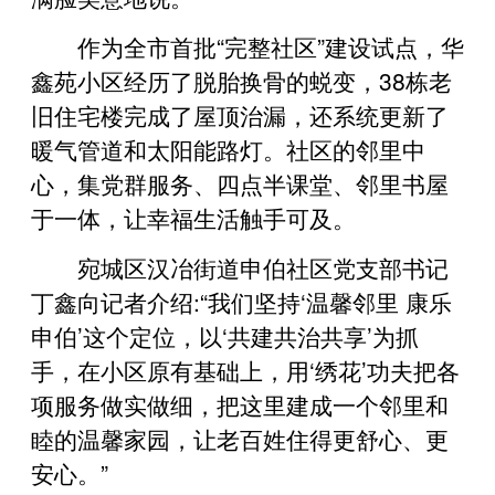
作为全市首批“完整社区”建设试点，华
鑫苑小区经历了脱胎换骨的蜕变，38栋老
旧住宅楼完成了屋顶治漏，还系统更新了
暖气管道和太阳能路灯。社区的邻里中
心，集党群服务、四点半课堂、邻里书屋
于一体，让幸福生活触手可及。
宛城区汉冶街道申伯社区党支部书记
丁鑫向记者介绍:“我们坚持‘温馨邻里 康乐
申伯’这个定位，以‘共建共治共享’为抓
手，在小区原有基础上，用‘绣花’功夫把各
项服务做实做细，把这里建成一个邻里和
睦的温馨家园，让老百姓住得更舒心、更
安心。”