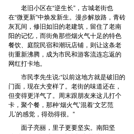
老旧小区在“逆生长”，古城老街也
在“微更新”中焕发新生。漫步解放路，青砖
灰瓦间，修旧如旧的老建筑，留住了老南
阳的记忆，而街角那些烟火气十足的特色
餐饮、庭院民宿和潮玩店铺，则让这条老
街重新沸腾，成为市民和游客流连忘返的
网红打卡地。
市民李先生说:“以前这地方就是破旧的
门面，现在大变样了。老街的味道还在，
但变得更洋气了。周末跟朋友来这儿打个
卡，聚个餐，那种‘烟火气’混着‘文艺范
儿’的感觉，得劲得很。”
面子亮丽，里子更要坚实。南阳坚