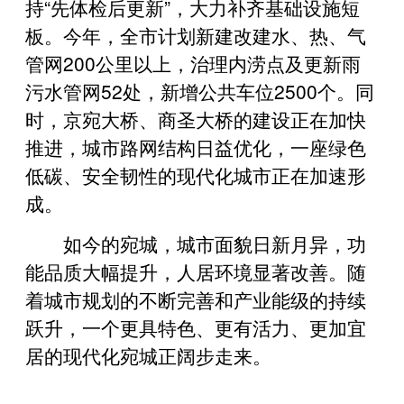
持“先体检后更新”，大力补齐基础设施短
板。今年，全市计划新建改建水、热、气
管网200公里以上，治理内涝点及更新雨
污水管网52处，新增公共车位2500个。同
时，京宛大桥、商圣大桥的建设正在加快
推进，城市路网结构日益优化，一座绿色
低碳、安全韧性的现代化城市正在加速形
成。
如今的宛城，城市面貌日新月异，功
能品质大幅提升，人居环境显著改善。随
着城市规划的不断完善和产业能级的持续
跃升，一个更具特色、更有活力、更加宜
居的现代化宛城正阔步走来。