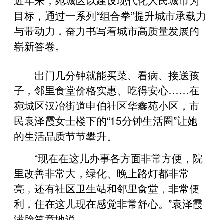
目标，通过一系列“组合拳”提升城市承载力
与带动力，奋力书写着城市高质量发展的
崭新答卷。
出门几分钟就能买菜、看病、接送孩
子，邻里食堂价格实惠、吃得安心……在
宛城区汉冶街道申伯社区华鑫苑小区，市
民袁泽霞女士楼下的“15分钟生活圈”让她
的生活品质节节攀升。
“现在在这儿办事各方面非常方便，院
里改善非常大，绿化、晚上路灯都非常
亮，还有社区卫生站和邻里食堂，非常便
利，住在这儿现在感觉非常舒心。”袁泽霞
满脸笑意地说。