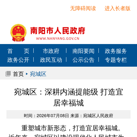
无障碍阅读
进入长者版
首 页
市政府
南阳要闻
政务服务
政务公开
政民互动
公示公告
专题专栏
首页
宛城区
宛城区：深耕内涵提能级 打造宜
居幸福城
时间：2026年07月08日 来源：宛城区人民政府
重塑城市新形态，打造宜居幸福城。
近年来，宛城区以建设现代化人民城市为