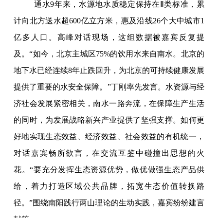
通水9年来，水源地水质稳定保持在Ⅱ类标准，累
计向北方送水超600亿立方米，惠及沿线26个大中城市1
亿多人口。高峰对话现场，这组数据被嘉宾反复提
及。“如今，北京主城区75%的饮用水来自南水。北京的
地下水已经连续8年止跌回升，为北京的可持续健康发展
提供了重要的水安全保障。”丁刚率先发言。水资源与经
济社会发展紧密相关，南水一路奔流，在保障生产生活
的同时，为发展战略新兴产业提供了坚强支撑。如何更
好地实现生态效益、经济效益、社会效益的有机统一，
对话嘉宾畅所欲言，在交流互鉴中碰撞出思想的火
花。“要充分发挥生态资源优势，做优做强生态产品供
给，着力打造区域公共品牌，拓宽生态价值转换路
径。”围绕南阳践行两山理论的生动实践，嘉宾纷纷建言