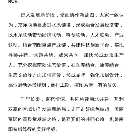
献策。
进入发展新阶段，擘画协作新蓝图，大家一致认
为，京宛两地要通过水系链接，形成融合发展经济带，
以水系联动带动经济联动、科创联动、人才联动、产业
联动。结合南阳重点产业链，共建科技创新平台，实现
导师共聘、课题共研、成果共享，加快形成新质生产
力。充分挖掘南阳生态价值，在医养结合、康养结合、
生态文旅等方面加强宣传，形成品牌。强化顶层设计，
高位启动远景规划，倒排工期、按图索骥、有的放矢。
千里长渠，京宛情深。共同构建南北共建、互利
双赢的区域协作发展新格局，走正走好绿色崛起、美丽
富民的高质量发展之路，是嘉宾们的共同心愿，也是南
阳奋楫笃行的美好坐标。