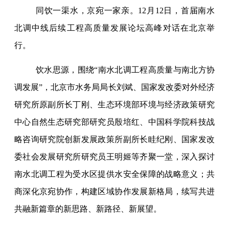
同饮一渠水，京宛一家亲。12月12日，首届南水
北调中线后续工程高质量发展论坛高峰对话在北京举
行。
饮水思源，围绕“南水北调工程高质量与南北方协
调发展”，北京市水务局局长刘斌、国家发改委对外经济
研究所原副所长丁刚、生态环境部环境与经济政策研究
中心自然生态研究部研究员殷培红、中国科学院科技战
略咨询研究院创新发展政策所副所长眭纪刚、国家发改
委社会发展研究所研究员王明姬等齐聚一堂，深入探讨
南水北调工程为受水区提供水安全保障的战略意义；共
商深化京宛协作，构建区域协作发展新格局，续写共进
共融新篇章的新思路、新路径、新展望。