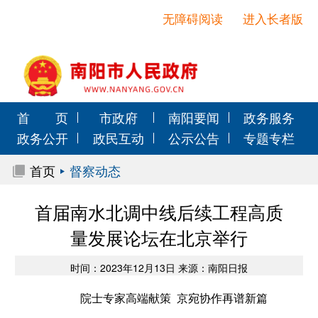
无障碍阅读
进入长者版
首 页
市政府
南阳要闻
政务服务
政务公开
政民互动
公示公告
专题专栏
首页
督察动态
首届南水北调中线后续工程高质
量发展论坛在北京举行
时间：2023年12月13日 来源：南阳日报
院士专家高端献策 京宛协作再谱新篇