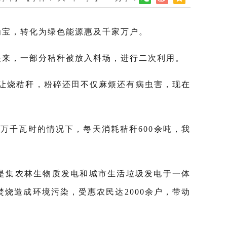
为宝，转化为绿色能源惠及千家万户。
起来，一部分秸秆被放入料场，进行二次利用。
让烧秸秆，粉碎还田不仅麻烦还有病虫害，现在
万千瓦时的情况下，每天消耗秸秆600余吨，我
是集农林生物质发电和城市生活垃圾发电于一体
焚烧造成环境污染，受惠农民达2000余户，带动