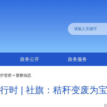
政务公开
政务服务
保护督察
> 督察动态
时 | 社旗：秸秆变废为宝
【