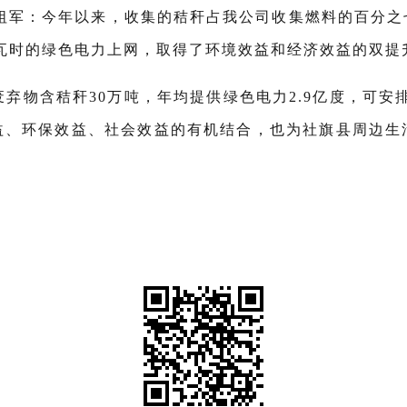
马祖军：今年以来，收集的秸秆占我公司收集燃料的百分之
千瓦时的绿色电力上网，取得了环境效益和经济效益的双提
弃物含秸秆30万吨，年均提供绿色电力2.9亿度，可安排就
益、环保效益、社会效益的有机结合，也为社旗县周边生