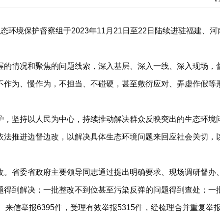
态环境保护督察组于2023年11月21日至22日陆续进驻福建
握的情况和聚焦的问题线索，深入基层、深入一线、深入现场，
不作为、慢作为，不担当、不碰硬，甚至敷衍应对、弄虚作假等
护，坚持以人民为中心，持续推动解决群众反映突出的生态环境
依法推进边督边改，以解决具体生态环境问题来回应社会关切，
改。省委省政府主要领导同志通过提出明确要求、现场调研督办
题得到解决；一批整改不到位甚至污染反弹的问题得到查处；一
电、来信举报6395件，受理有效举报5315件，经梳理合并重复