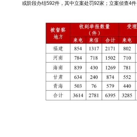
或阶段办结592件，其中立案处罚92家；立案侦查4