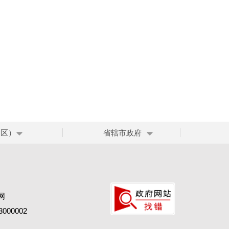
、区）
省辖市政府
网
00002