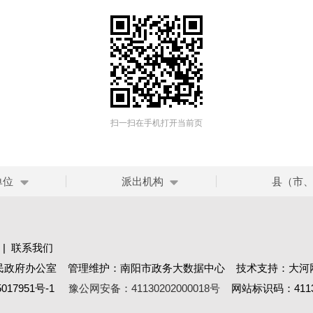
扫一扫在手机打开当前页
单位
派出机构
县（市
|
联系我们
民政府办公室 管理维护：南阳市政务大数据中心 技术支持：大河
017951号-1
豫公网安备：41130202000018号
网站标识码：41130