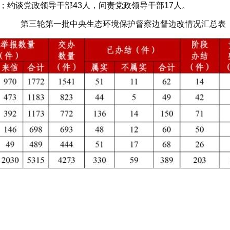
件；约谈党政领导干部43人，问责党政领导干部17人。
第三轮第一批中央生态环境保护督察边督边改情况汇总表