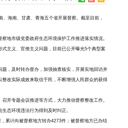
、河南、海南、甘肃、青海五个省开展督察。截至目前，
督察地市级党委政府生态环境保护工作推进落实情况。
形式主义、官僚主义问题，目前已公开曝光5个典型案
问题，及时转办督办，加强抽查核实，开展实地回访并
以整改实际成效来取信于民，不断增强人民群众的获得
、召开专题会议推进等方式，大力推动督察整改工作。
批生态环境违法行为得到及时纠正。
举报，累计向被督察地方转办4273件；被督察地方已办结