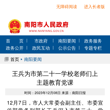
无障碍阅读
进入长者版
首 页
市政府
南阳要闻
政务服务
政务公开
政民互动
公示公告
专题专栏
首页
南阳要闻
王兵为市第二十一学校老师们上
主题教育党课
时间：2023年12月08日 来源：南阳日报
12月7日，市人大常委会副主任、市委宣
传部常务副部长王兵深入市第二十一学