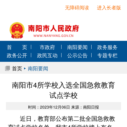
无障碍阅读
进入长者版
首 页
市政府
南阳要闻
政务服务
政务公开
政民互动
公示公告
专题专栏
首页
南阳要闻
南阳市4所学校入选全国急救教育
试点学校
时间：2023年12月06日 来源：南阳日报
近日，教育部公布第二批全国急救教
育试点学校名单，我市4所学校榜上有名。