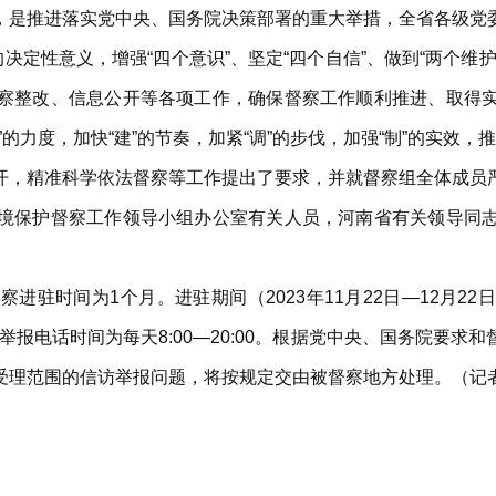
，是推进落实党中央、国务院决策部署的重大举措，全省各级党
决定性意义，增强“四个意识”、坚定“四个自信”、做到“两个
察整改、信息公开等各项工作，确保督察工作顺利推进、取得
的力度，加快“建”的节奏，加紧“调”的步伐，加强“制”的实效
开，精准科学依法督察等工作提出了要求，并就督察组全体成员
境保护督察工作领导小组办公室有关人员，河南省有关领导同
时间为1个月。进驻期间（2023年11月22日—12月22日）设
举报电话时间为每天8:00—20:00。根据党中央、国务院要
理范围的信访举报问题，将按规定交由被督察地方处理。（记者