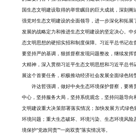
国生态文明建设取得的举世瞩目的巨大成就，深刻阐
强党对生态文明建设的全面领导，进一步深化和拓展
发展的战略定力和推进生态文明建设的坚定决心。中
态文明思想的硬招实招和制度保障。习近平总书记在
要坚持严的基调，狠抓督察发现问题整改，继续发挥
大精神，深入贯彻习近平生态文明思想和习近平总书
展这个首要任务，积极推动经济社会发展全面绿色转
许达哲强调，做好中央生态环境保护督察，要将
中心，坚持服务大局，坚持系统观念，坚持问题导向
文明建设重大决策部署落实情况；加快发展方式绿色
环境问题；重大生态破坏、环境污染、生态环境风险
境保护“党政同责”“一岗双责”落实情况等。