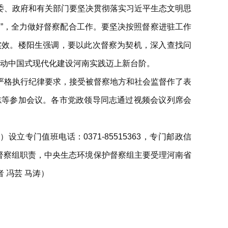
委、政府和有关部门要坚决贯彻落实习近平生态文明思
维护”，全力做好督察配合工作。要坚决按照督察进驻工作
实效。楼阳生强调，要以此次督察为契机，深入查找问
，推动中国式现代化建设河南实践迈上新台阶。
严格执行纪律要求，接受被督察地方和社会监督作了表
志等参加会议。各市党政领导同志通过视频会议列席会
立专门值班电话：0371-85515363，专门邮政信
求和督察组职责，中央生态环境保护督察组主要受理河南省
 冯芸 马涛）