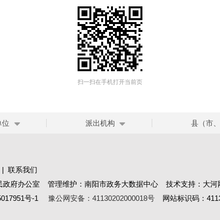
扫一扫在手机打开当前页
单位
派出机构
县（市
|
联系我们
民政府办公室 管理维护：南阳市政务大数据中心 技术支持：大河
017951号-1
豫公网安备：41130202000018号
网站标识码：41130