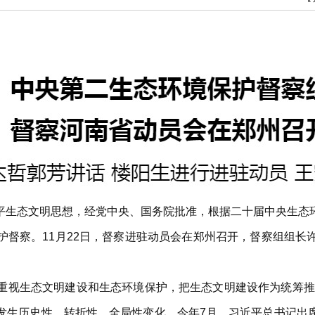
平生态文明思想，经党中央、国务院批准，根据二十届中央生态
护督察。11月22日，督察进驻动员会在郑州召开，督察组组长
视生态文明建设和生态环境保护，把生态文明建设作为统筹推进
发生历史性、转折性、全局性变化。今年7月，习近平总书记出