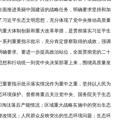
全面推进美丽中国建设的战略任务，明确要求坚持和加
了习近平生态文明思想，充分体现了党中央推动高质量
的重大体制创新和重大改革举措，是贯彻落实习近平生
一系列重要指示批示，充分肯定督察取得的成效，强调
明确要求。要进一步提高政治站位，全面贯彻党的二十
思想和行动统一到党中央决策部署上来，围绕高质量发
记重要指示批示落实情况作为重中之重，坚持以人民为
态环境保护。督察将重点关注党中央、国务院关于生态
和淘汰落后产能情况；区域重大战略实施中的突出生态
整改情况；人民群众反映突出的生态环境问题；生态环