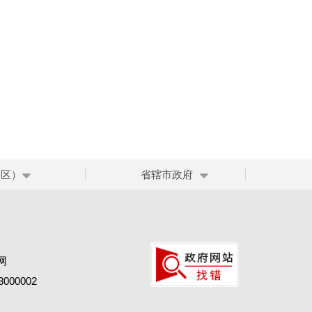
、区）
省辖市政府
网
00002