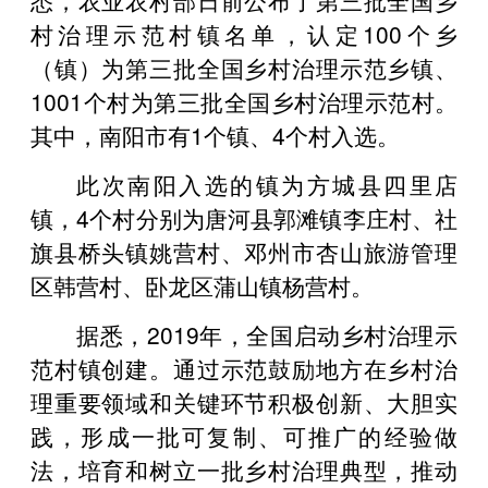
村治理示范村镇名单，认定100个乡
（镇）为第三批全国乡村治理示范乡镇、
1001个村为第三批全国乡村治理示范村。
其中，南阳市有1个镇、4个村入选。
此次南阳入选的镇为方城县四里店
镇，4个村分别为唐河县郭滩镇李庄村、社
旗县桥头镇姚营村、邓州市杏山旅游管理
区韩营村、卧龙区蒲山镇杨营村。
据悉，2019年，全国启动乡村治理示
范村镇创建。通过示范鼓励地方在乡村治
理重要领域和关键环节积极创新、大胆实
践，形成一批可复制、可推广的经验做
法，培育和树立一批乡村治理典型，推动