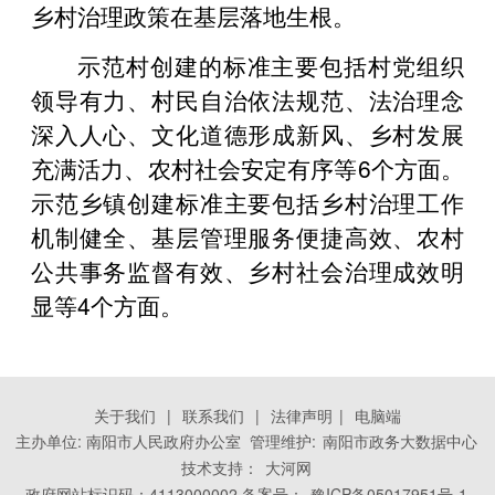
乡村治理政策在基层落地生根。
示范村创建的标准主要包括村党组织
领导有力、村民自治依法规范、法治理念
深入人心、文化道德形成新风、乡村发展
充满活力、农村社会安定有序等6个方面。
示范乡镇创建标准主要包括乡村治理工作
机制健全、基层管理服务便捷高效、农村
公共事务监督有效、乡村社会治理成效明
显等4个方面。
关于我们
|
联系我们
|
法律声明
|
电脑端
主办单位: 南阳市人民政府办公室 管理维护:
南阳市政务大数据中心
技术支持：
大河网
政府网站标识码：4113000002 备案号：
豫ICP备05017951号-1