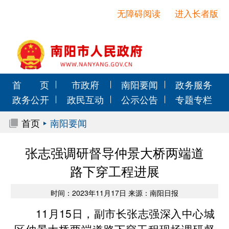
无障碍阅读
进入长者版
首 页
市政府
南阳要闻
政务服务
政务公开
政民互动
公示公告
专题专栏
首页
南阳要闻
张志强调研督导仲景大桥两端道
路下穿工程进展
时间：2023年11月17日 来源：南阳日报
11月15日，副市长张志强深入中心城
区仲景大桥两端道路下穿工程现场调研督