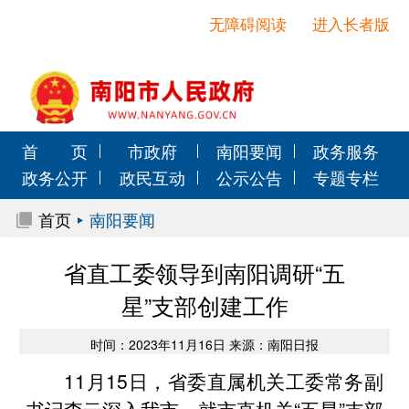
无障碍阅读
进入长者版
首 页
市政府
南阳要闻
政务服务
政务公开
政民互动
公示公告
专题专栏
首页
南阳要闻
省直工委领导到南阳调研“五
星”支部创建工作
时间：2023年11月16日 来源：南阳日报
11月15日，省委直属机关工委常务副
书记李云深入我市，就市直机关“五星”支部