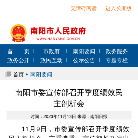
无障碍阅读
进入长者版
首 页
市政府
南阳要闻
政务服务
政务公开
政民互动
公示公告
专题专栏
首页
南阳要闻
南阳市委宣传部召开季度绩效民
主剖析会
时间：2023年11月13日 来源：南阳日报
11月9日，市委宣传部召开季度绩效
民主剖析会。市委常委、宣传部长马冰出