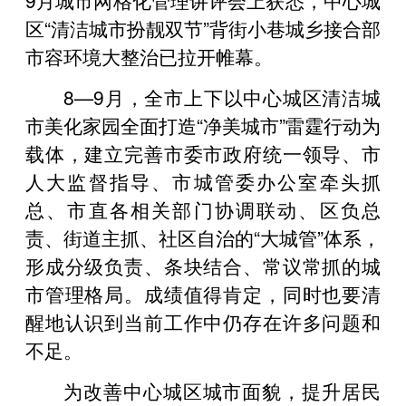
区“清洁城市扮靓双节”背街小巷城乡接合部
市容环境大整治已拉开帷幕。
8—9月，全市上下以中心城区清洁城
市美化家园全面打造“净美城市”雷霆行动为
载体，建立完善市委市政府统一领导、市
人大监督指导、市城管委办公室牵头抓
总、市直各相关部门协调联动、区负总
责、街道主抓、社区自治的“大城管”体系，
形成分级负责、条块结合、常议常抓的城
市管理格局。成绩值得肯定，同时也要清
醒地认识到当前工作中仍存在许多问题和
不足。
为改善中心城区城市面貌，提升居民