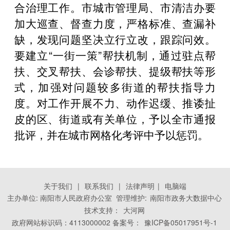
合治理工作。市城市管理局、市清洁办要
加大巡查、督查力度，严格标准、查漏补
缺，发现问题坚决立行立改，跟踪问效。
要建立“一街一策”帮扶机制，通过驻点帮
扶、交叉帮扶、会诊帮扶、提级帮扶等形
式，加强对问题较多街道的帮扶指导力
度。对工作开展不力、动作迟缓、推诿扯
皮的区、街道或有关单位，予以全市通报
批评，并在城市网格化考评中予以惩罚。
关于我们
|
联系我们
|
法律声明
|
电脑端
主办单位: 南阳市人民政府办公室 管理维护:
南阳市政务大数据中心
技术支持：
大河网
政府网站标识码：4113000002 备案号：
豫ICP备05017951号-1