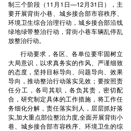
制三个阶段（11月1日—12月31日），主
要开展背街小巷、城乡接合部市容秩序、
环境卫生综合治理行动，城乡接合部沿线
绿地绿带整治行动，背街小巷车辆乱停乱
放整治行动。
行动要求，各区、各单位要牢固树立
大局意识，以求真务实的作风、严谨细致
的态度，坚持目标导向、问题导向、效果
导向，推动整治行动落实见效；要按照责
任分工，各司其职，各负其责，密切配
合，研究制定具体的工作措施，将工作任
务细化分解，责任落实到人，层层抓好落
实,加大重点部位整治力度,全面开展背街小
巷、城乡接合部市容秩序、环境卫生的综