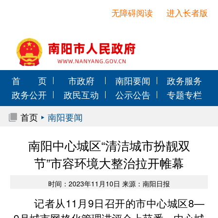
无障碍阅读
进入长者版
首 页
市政府
南阳要闻
政务服务
政务公开
政民互动
公示公告
专题专栏
首页
南阳要闻
南阳中心城区“清洁城市扮靓双
节”市容环境大整治拉开帷幕
时间：2023年11月10日 来源：南阳日报
记者从11月9日召开的市中心城区8—
9月城市网格化管理讲评会上获悉，中心城