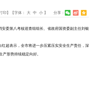
打印】
【字体：
大
中
小
】
分享：
省消安委第八考核巡查组组长、省政府国资委副主任刘银
白红超表示，全市将进一步压紧压实安全生产责任，深
全生产形势持续稳定向好。