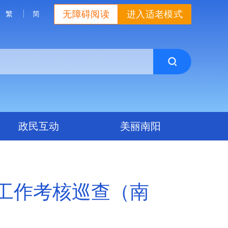
无障碍阅读
进入适老模式
繁
简
政民互动
美丽南阳
防工作考核巡查（南