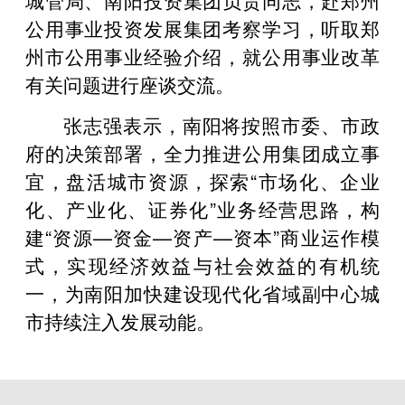
公用事业投资发展集团考察学习，听取郑
州市公用事业经验介绍，就公用事业改革
有关问题进行座谈交流。
张志强表示，南阳将按照市委、市政
府的决策部署，全力推进公用集团成立事
宜，盘活城市资源，探索“市场化、企业
化、产业化、证券化”业务经营思路，构
建“资源—资金—资产—资本”商业运作模
式，实现经济效益与社会效益的有机统
一，为南阳加快建设现代化省域副中心城
市持续注入发展动能。