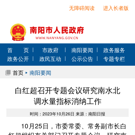
无障碍阅读
进入长者版
首 页
市政府
南阳要闻
政务服务
政务公开
政民互动
公示公告
专题专栏
首页
南阳要闻
白红超召开专题会议研究南水北
调水量指标消纳工作
时间：2023年10月26日 来源：南阳日报
10月25日，市委常委、常务副市长白
红超组织有关部门召开专题会议，研究南