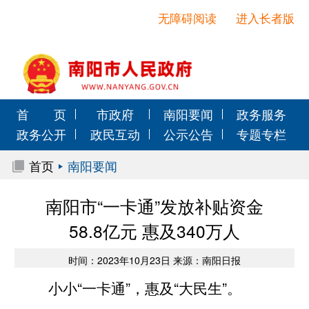
无障碍阅读
进入长者版
首 页
市政府
南阳要闻
政务服务
政务公开
政民互动
公示公告
专题专栏
首页
南阳要闻
南阳市“一卡通”发放补贴资金
58.8亿元 惠及340万人
时间：2023年10月23日 来源：南阳日报
小小“一卡通”，惠及“大民生”。