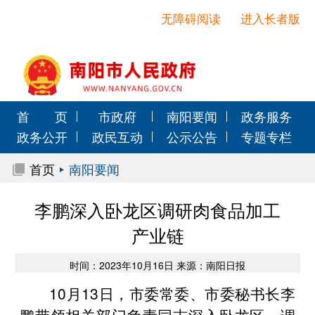
无障碍阅读
进入长者版
首 页
市政府
南阳要闻
政务服务
政务公开
政民互动
公示公告
专题专栏
首页
南阳要闻
李鹏深入卧龙区调研肉食品加工
产业链
时间：2023年10月16日 来源：南阳日报
10月13日，市委常委、市委秘书长李
鹏带领相关部门负责同志深入卧龙区，调