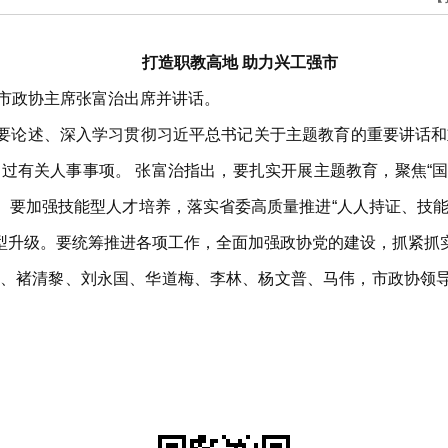
打造职教高地 助力兴工强市
，市政协主席张富治出席并讲话。
要论述、深入学习贯彻习近平总书记关于主题教育的重要讲话和
有关人事事项。 张富治指出，要扎实开展主题教育，聚焦“国之大
。要加强技能型人才培养，落实省委高质量推进“人人持证、技能
型升级。要统筹推进各项工作，全面加强政协党的建设，抓紧抓
成、褚清黎、刘永国、华道梅、李林、杨文普、马伟，市政协领