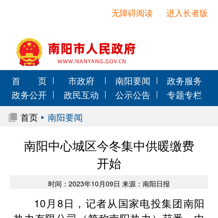
无障碍阅读
进入长者版
首 页
市政府
南阳要闻
政务服务
政务公开
政民互动
公示公告
专题专栏
首页
南阳要闻
南阳中心城区今冬集中供暖缴费
开始
时间：2023年10月09日 来源：南阳日报
10月8日，记者从国家电投集团南阳
热力有限公司（简称南阳热力）获悉，中