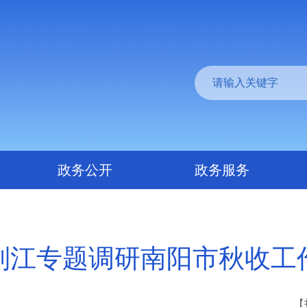
政务公开
政务服务
刘江专题调研南阳市秋收工
【