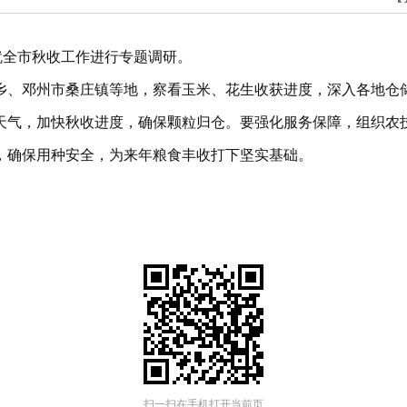
就全市秋收工作进行专题调研。
乡、邓州市桑庄镇等地，察看玉米、花生收获进度，深入各地仓
天气，加快秋收进度，确保颗粒归仓。要强化服务保障，组织农
，确保用种安全，为来年粮食丰收打下坚实基础。
扫一扫在手机打开当前页