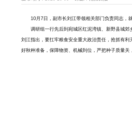
10月7日，副市长刘江带领相关部门负责同志，
调研组一行先后到宛城区红泥湾镇、新野县城郊
刘江指出，要扛牢粮食安全重大政治责任，抢抓有利
好秋种准备，保障物资、机械到位，严把种子质量关