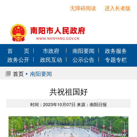
无障碍阅读
进入长者版
首 页
市政府
南阳要闻
政务服务
政务公开
政民互动
公示公告
专题专栏
首页
南阳要闻
共祝祖国好
时间：2023年10月07日 来源：南阳日报