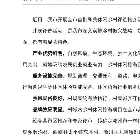
近日，我市开展全市首批和美休闲乡村评选推介
此次评选活动，是我市深入实施乡村振兴战略，
面，都有着显著特色。
产业优势鲜明。
自然风貌、生态环境、乡土文化
用突出，就地吸纳农民创业就业有力，乡村休闲旅游
服务设施完善。
规划合理，交通便利，道路、电
行游购娱学等休闲体验功能完备。休闲旅游行业服务
乡风民俗良好。
村规民约有效执行，村民诚实守
品牌效应明显。
村域内乡村休闲旅游项目在全市具
经各县市区推荐和专家评审，拟确定邓州市十林
集乡磨沟村、西峡县太平镇东坪村、淅川县九重镇邹