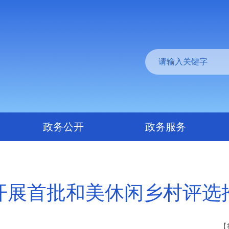
政务公开
政务服务
开展首批和美休闲乡村评选
【