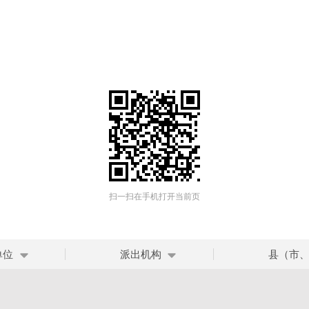
扫一扫在手机打开当前页
单位
派出机构
县（市