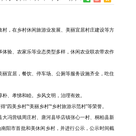
政村，在乡村休闲旅游业发展、美丽宜居村庄建设等方
事体验、农家乐等业态类型多样，休闲农业联农带农作
美丽宜居，餐饮、停车场、公厕等服务设施齐全，吃住
淳朴、孝悌和睦。乡风文明，治理有效。
四美乡村”“美丽乡村”“乡村旅游示范村”等荣誉。
县大冯营镇周庄村、唐河县毕店镇张心一村、桐柏县新
为南阳市首批和美休闲乡村，并进行公示，公示时间截