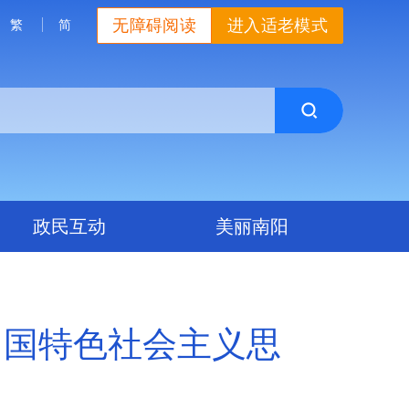
无障碍阅读
进入适老模式
繁
简
政民互动
美丽南阳
中国特色社会主义思