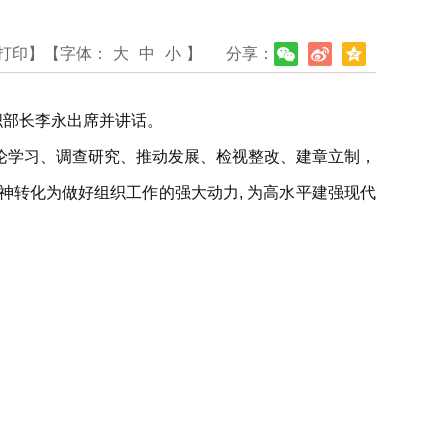
打印】
【字体：
大
中
小
】
分享：
织部长李永出席并讲话。
论学习、调查研究、推动发展、检视整改、建章立制，
转化为做好组织工作的强大动力, 为高水平建强现代