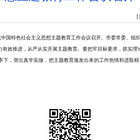
【
时代中国特色社会主义思想主题教育工作会议召开。市委常委、组
力有效推进，从严从实开展主题教育。要把牢目标要求，抓实理
率下，突出真学实做，把主题教育激发出来的工作热情和进取精神