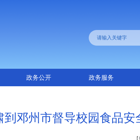
政务公开
政务服务
啸到邓州市督导校园食品安
【