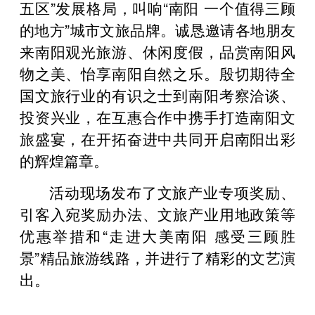
五区”发展格局，叫响“南阳 一个值得三顾
的地方”城市文旅品牌。诚恳邀请各地朋友
来南阳观光旅游、休闲度假，品赏南阳风
物之美、怡享南阳自然之乐。殷切期待全
国文旅行业的有识之士到南阳考察洽谈、
投资兴业，在互惠合作中携手打造南阳文
旅盛宴，在开拓奋进中共同开启南阳出彩
的辉煌篇章。
活动现场发布了文旅产业专项奖励、
引客入宛奖励办法、文旅产业用地政策等
优惠举措和“走进大美南阳 感受三顾胜
景”精品旅游线路，并进行了精彩的文艺演
出。