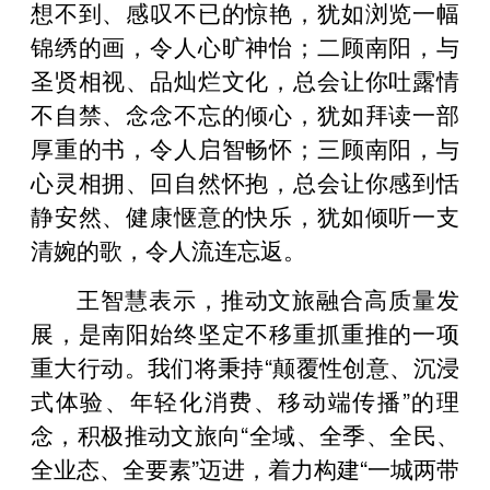
想不到、感叹不已的惊艳，犹如浏览一幅
锦绣的画，令人心旷神怡；二顾南阳，与
圣贤相视、品灿烂文化，总会让你吐露情
不自禁、念念不忘的倾心，犹如拜读一部
厚重的书，令人启智畅怀；三顾南阳，与
心灵相拥、回自然怀抱，总会让你感到恬
静安然、健康惬意的快乐，犹如倾听一支
清婉的歌，令人流连忘返。
王智慧表示，推动文旅融合高质量发
展，是南阳始终坚定不移重抓重推的一项
重大行动。我们将秉持“颠覆性创意、沉浸
式体验、年轻化消费、移动端传播”的理
念，积极推动文旅向“全域、全季、全民、
全业态、全要素”迈进，着力构建“一城两带