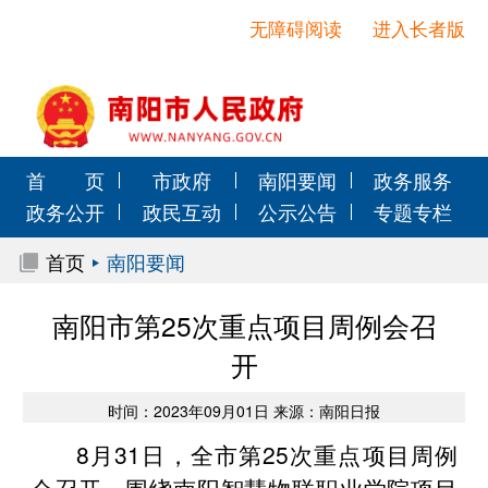
无障碍阅读
进入长者版
首 页
市政府
南阳要闻
政务服务
政务公开
政民互动
公示公告
专题专栏
首页
南阳要闻
南阳市第25次重点项目周例会召
开
时间：2023年09月01日 来源：南阳日报
8月31日，全市第25次重点项目周例
会召开，围绕南阳智慧物联职业学院项目