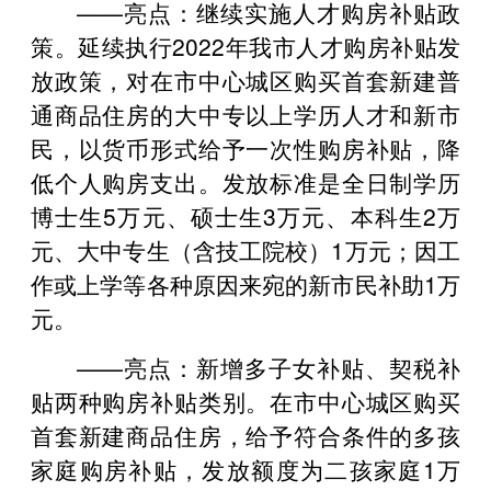
——亮点：继续实施人才购房补贴政
策。延续执行2022年我市人才购房补贴发
放政策，对在市中心城区购买首套新建普
通商品住房的大中专以上学历人才和新市
民，以货币形式给予一次性购房补贴，降
低个人购房支出。发放标准是全日制学历
博士生5万元、硕士生3万元、本科生2万
元、大中专生（含技工院校）1万元；因工
作或上学等各种原因来宛的新市民补助1万
元。
——亮点：新增多子女补贴、契税补
贴两种购房补贴类别。在市中心城区购买
首套新建商品住房，给予符合条件的多孩
家庭购房补贴，发放额度为二孩家庭1万