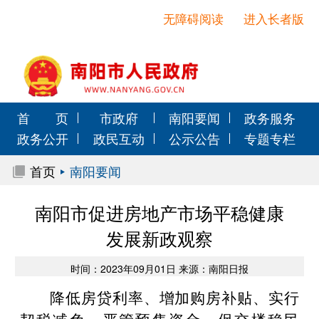
无障碍阅读
进入长者版
首 页
市政府
南阳要闻
政务服务
政务公开
政民互动
公示公告
专题专栏
首页
南阳要闻
南阳市促进房地产市场平稳健康
发展新政观察
时间：2023年09月01日 来源：南阳日报
降低房贷利率、增加购房补贴、实行
契税减免、严管预售资金、保交楼稳民