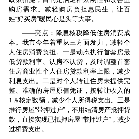
购房需求。减轻购房负担惠民生，让百
姓“好买房”暖民心是头等大事。
——亮点：降息核税降低住房消费成
本。我市今年着重从三方面发力，减轻个
人住房消费负担。一是动态执行首套房最
低贷款利率、认房不认贷，及时调整首套
住房商业性个人住房贷款利率上限，减少
利息支出。二是对个人转让住房未提供完
整、准确的房屋原值凭证，按转让收入的
1％核定数额，减少个人所得税支出。三是
推行房屋“带押过户”，不用结清房产抵押贷
款，直接实现已抵押房屋“带押过户”，减少
过桥费支出。