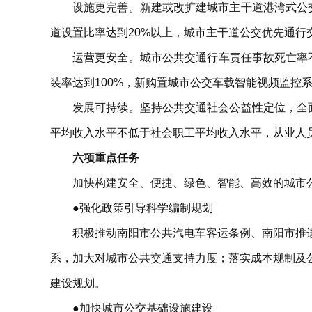
设施更完善。新建或改扩建城市主干道港湾式公交
道设置比率达到20%以上，城市主干道公交优先通行
运营更安全。城市公共交通行车责任事故死亡率不
装率达到100%，新购置城市公交车载智能视频监控系
发展可持续。坚持公共交通社会公益性定位，全
平均收入水平不低于社会职工平均收入水平，从业人
六项重点任务
加快构建安全、便捷、绿色、智能、高效的城市
●强化政策引导科学编制规划
积极推动南阳市公共汽电车客运条例、南阳市推
系，加大对城市公共交通支持力度；落实成本规制及
建设规划。
●加快城市公交基础设施建设