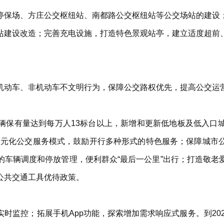
停保场、方庄公交枢纽站、南都路公交枢纽站等公交场站的建设
站建设改造；完善充电设施，打造特色景观站亭，建立适度超前
机动车、非机动车不文明行为，保障公交路权优先，提高公交运
辆保有量达到每万人13标台以上，新增和更新低地板及低入口城
展多元化公交服务模式，鼓励开行多种形式的特色服务；保障城
的车辆调度和停放管理，便利群众“最后一公里”出行；打造敬老
公共交通工具优待政策。
时监控；拓展手机App功能，探索增加需求响应式服务。到202