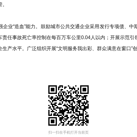
管。
强企业“造血”能力。鼓励城市公共交通企业采用发行专项债、中
责任事故死亡率控制在每百万车公里0.04人以内；开展示范
全生产水平。广泛组织开展“文明服务我出彩、群众满意在窗口”
扫一扫在手机打开当前页