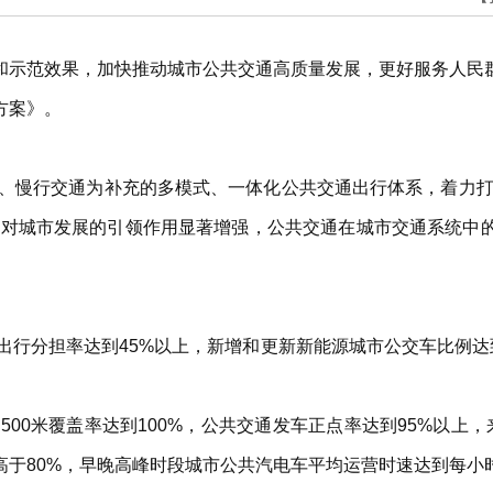
和示范效果，加快推动城市公共交通高质量发展，更好服务人民
方案》。
车、慢行交通为补充的多模式、一体化公共交通出行体系，着力
通对城市发展的引领作用显著增强，公共交通在城市交通系统中
化出行分担率达到45%以上，新增和更新新能源城市公交车比例达
500米覆盖率达到100%，公共交通发车正点率达到95%以上
高于80%，早晚高峰时段城市公共汽电车平均运营时速达到每小时