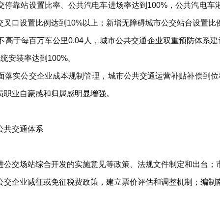
停靠站设置比率、公共汽电车进场率达到100%，公共汽电车
交叉口设置比例达到10%以上；新增无障碍城市公交站台设置比例
高于每百万车公里0.04人，城市公共交通企业双重预防体系建
统安装率达到100%。
面落实公交企业成本规制管理，城市公共交通运营补贴补偿到位率
员职业自豪感和归属感明显增强。
公共交通体系
进公交场站综合开发的实施意见等政策、法规文件制定和出台；
公交企业减征或免征税费政策，建立票价评估和调整机制；编制