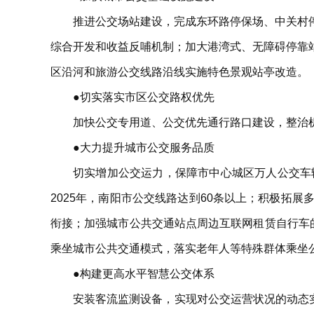
推进公交场站建设，完成东环路停保场、中关村
综合开发和收益反哺机制；加大港湾式、无障碍停靠
区沿河和旅游公交线路沿线实施特色景观站亭改造。
●切实落实市区公交路权优先
加快公交专用道、公交优先通行路口建设，整治
●大力提升城市公交服务品质
切实增加公交运力，保障市中心城区万人公交车
2025年，南阳市公交线路达到60条以上；积极拓
衔接；加强城市公共交通站点周边互联网租赁自行车
乘坐城市公共交通模式，落实老年人等特殊群体乘坐
●构建更高水平智慧公交体系
安装客流监测设备，实现对公交运营状况的动态实