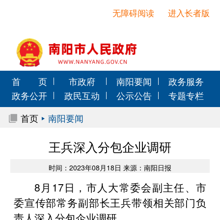
无障碍阅读
进入长者版
首 页
市政府
南阳要闻
政务服务
政务公开
政民互动
公示公告
专题专栏
首页
南阳要闻
王兵深入分包企业调研
时间：2023年08月18日 来源：南阳日报
8月17日，市人大常委会副主任、市
委宣传部常务副部长王兵带领相关部门负
责人深入分包企业调研。