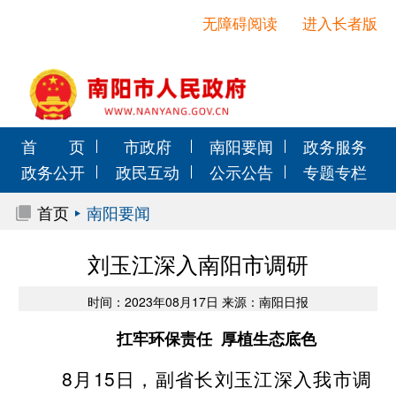
无障碍阅读
进入长者版
首 页
市政府
南阳要闻
政务服务
政务公开
政民互动
公示公告
专题专栏
首页
南阳要闻
刘玉江深入南阳市调研
时间：2023年08月17日 来源：南阳日报
扛牢环保责任 厚植生态底色
8月15日，副省长刘玉江深入我市调