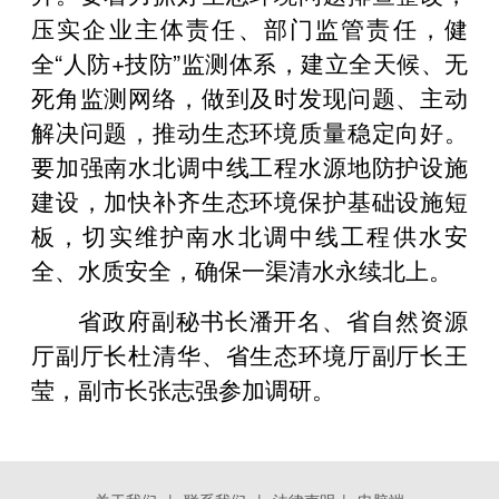
压实企业主体责任、部门监管责任，健
全“人防+技防”监测体系，建立全天候、无
死角监测网络，做到及时发现问题、主动
解决问题，推动生态环境质量稳定向好。
要加强南水北调中线工程水源地防护设施
建设，加快补齐生态环境保护基础设施短
板，切实维护南水北调中线工程供水安
全、水质安全，确保一渠清水永续北上。
省政府副秘书长潘开名、省自然资源
厅副厅长杜清华、省生态环境厅副厅长王
莹，副市长张志强参加调研。