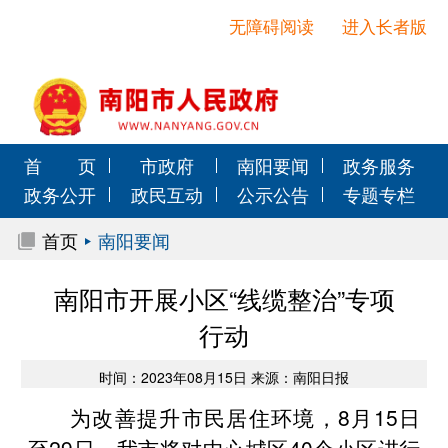
无障碍阅读
进入长者版
首 页
市政府
南阳要闻
政务服务
政务公开
政民互动
公示公告
专题专栏
首页
南阳要闻
南阳市开展小区“线缆整治”专项
行动
时间：2023年08月15日 来源：南阳日报
为改善提升市民居住环境，8月15日
至29日，我市将对中心城区40个小区进行