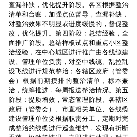
查漏补缺，优化提升阶段。各区根据整治
清单和台账，加强点位督导，查漏补缺，
对整治效果不明显或进度缓慢的，督促整
改，优化提升。第四阶段：总结经验，全
面推广阶段。总结样板试点和重点小区整
治经验，在中心城区进行推广由各线缆建
设、管理单位负责，对空中线缆、乱拉乱
设飞线进行规范整治；各辖区政府（管委
会）根据前期摸排的整治清单，标本兼
治，统筹推进，每周报送整治情况。第五
阶段：提质增效，常态管理阶段。各辖区
政府（管委会）、市直相关单位、各线缆
建设管理单位要根据职责分工，定期对完
成整治的线缆进行巡查维护，发现有折断
垂落、松动等情况，立即进行处理；对于