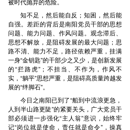
被时代抛弃的危险。
知不足，然后能自反；知困，然后能
自强。差距的背后是南阳党员干部的思想
问题、能力问题、作风问题。观念滞后、
思想不解放，是阻碍发展的最大问题；思
路不清、能力不足，路径依赖严重，挂满
一身“金钥匙”的干部少之又少，是创新发展
的“拦路虎”；不担当、不作为，作风不
实，“躺平”思想严重，是阻碍高质量跨越发
展的“绊脚石”。
今日之南阳已到了“船到中流浪更急，
人到半山路更陡”的紧要关头，广大党员干
部必须进一步强化“主人翁”意识，始终牢
记“岗位就是使命，责任就是命令”，操真