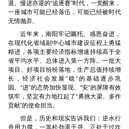
退、慢进亦退的“追逐赛”时代，一觉醒来，
一座城市可能已经落伍，可能已经被时代
无情抛弃。
近年来，南阳牢记嘱托、感恩奋进，
在现代化省域副中心城市建设征程上勇猛
精进，各项主要经济指标增速持续高于全
省平均水平、总体进入第一方阵。一批大
项目、好项目纷纷落地，生产总值持续增
长，经济社会发展“稳”的基础逐步巩
固、“进”的态势加快显现、“安”的屏障有效
筑牢，坚定有力地扛起了“勇挑大梁、多作
贡献”的使命担当。
但是，历史和现实告诉我们：逆水行
舟用力撑，一篙松劲退千寻。正处于过坎