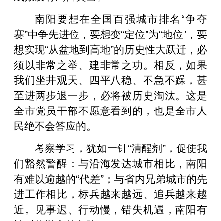
南阳要想在全国百强城市排名“争夺
赛”中争先进位，要想变“定位”为“地位”，要
想实现“从盆地到高地”的历史性大跃迁，必
须以非常之举、建非常之功。相反，如果
我们坐井观天、四平八稳、不急不躁，甚
至进两步退一步，必将被历史淘汰。这是
全市党员干部不愿意看到的，也是全市人
民绝不会答应的。
考察学习，犹如一针“清醒剂”，促使我
们豁然警醒：与沿海发达城市相比，南阳
有难以逾越的“代差”；与省内兄弟城市的先
进工作相比，标兵越来越远、追兵越来越
近。见事迟、行动慢，错失机遇，南阳有