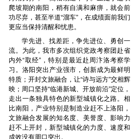
爬坡期的南阳，稍有自满和麻痹，就会前
功尽弃，甚至半道“溜车”，在成绩面前我们
更应当保持清醒和忧患。
学先进、找差距，争先进位、勇创一
流。为此，我市多次组织党政考察团赴省
内外“取经”，特别是最近赴周汴洛考察学
习。洛阳突出产业强市，创新成为最鲜明
特质；开封文旅融合，让“诗与远方”交相辉
映；周口坚持“临港新城、开放前沿”定位，
走出一条独具特色的新型城镇化之路。相
比南阳，产业特别是制造业赶不上洛阳，
文旅融合发展的知名度、美誉度、影响力
赶不上开封，新型城镇化的力度、速度和
成效没有周口突出。