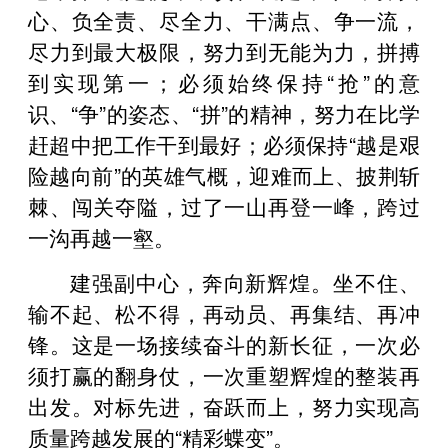
心、负全责、尽全力、干满点、争一流，
尽力到最大极限，努力到无能为力，拼搏
到实现第一；必须始终保持“抢”的意
识、“争”的姿态、“拼”的精神，努力在比学
赶超中把工作干到最好；必须保持“越是艰
险越向前”的英雄气概，迎难而上、披荆斩
棘、闯关夺隘，过了一山再登一峰，跨过
一沟再越一壑。
建强副中心，奔向新辉煌。坐不住、
输不起、松不得，再动员、再集结、再冲
锋。这是一场接续奋斗的新长征，一次必
须打赢的翻身仗，一次重塑辉煌的整装再
出发。对标先进，奋跃而上，努力实现高
质量跨越发展的“精彩蝶变”。