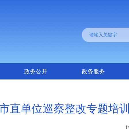
政务公开
政务服务
市直单位巡察整改专题培
【