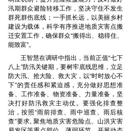
汛期群众避险转移工作，坚决守住不发生
群死群伤底线；一手抓长远，以美丽乡村
建设为载体，科学有序推进地质灾害点搬
迁安置工作，确保群众“搬得出、稳得住、
能致富”。
王智慧在调研中指出，当前正值“七下
八上”防汛关键期，要树牢底线思维，立足
防大汛、抢大险、救大灾，以“时时放心不
下”的责任感和紧迫感，充分做好思想准
备、工作准备、物资准备、力量准备，坚
决打好防汛救灾主动仗。要强化排查整
治，按照“雨前排查、雨中巡查、雨后核
查”要求, 聚焦地质灾害危险点、山洪灾害
易发区等重点部位、薄弱环节，开展动态