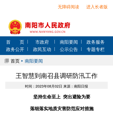
无障碍阅读
进入长者版
首 页
市政府
南阳要闻
政务服务
政务公开
政民互动
公示公告
专题专栏
首页
南阳要闻
王智慧到南召县调研防汛工作
时间：2023年08月02日 来源：南阳日报
坚持生命至上 突出避险为要
落细落实地质灾害防范应对措施