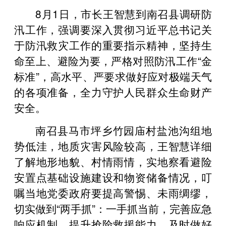
8月1日，市长王智慧到南召县调研防
汛工作，强调要深入贯彻习近平总书记关
于防汛救灾工作的重要指示精神，坚持生
命至上、避险为要，严格对照防汛工作“金
标准”，高水平、严要求做好应对极端天气
的各项准备，全力守护人民群众生命财产
安全。
南召县马市坪乡竹园庙村盐池沟组地
势低洼，地质灾害风险较高，王智慧详细
了解地形地貌、村情雨情，实地察看避险
安置点基础设施建设和物资储备情况，叮
嘱当地党委政府要提高警惕、未雨绸缪，
切实做到“两手抓”：一手抓当前，完善应急
响应机制，提升抢险救援能力，及时做好