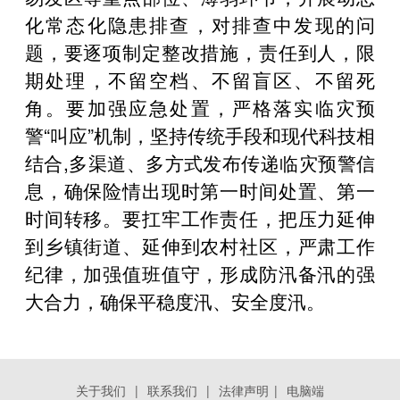
化常态化隐患排查，对排查中发现的问
题，要逐项制定整改措施，责任到人，限
期处理，不留空档、不留盲区、不留死
角。要加强应急处置，严格落实临灾预
警“叫应”机制，坚持传统手段和现代科技相
结合,多渠道、多方式发布传递临灾预警信
息，确保险情出现时第一时间处置、第一
时间转移。要扛牢工作责任，把压力延伸
到乡镇街道、延伸到农村社区，严肃工作
纪律，加强值班值守，形成防汛备汛的强
大合力，确保平稳度汛、安全度汛。
关于我们
|
联系我们
|
法律声明
|
电脑端