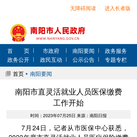
无障碍阅读
进入长者版
首 页
市政府
南阳要闻
政务服务
政务公开
政民互动
公示公告
专题专栏
首页
南阳要闻
南阳市直灵活就业人员医保缴费
工作开始
时间：2023年07月25日 来源：南阳日报
7月24日，记者从市医保中心获悉，
2023年度市直灵活就业人员医疗保险缴费