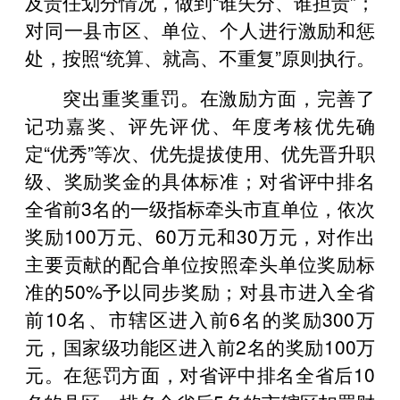
及责任划分情况，做到“谁失分、谁担责”；
对同一县市区、单位、个人进行激励和惩
处，按照“统算、就高、不重复”原则执行。
突出重奖重罚。在激励方面，完善了
记功嘉奖、评先评优、年度考核优先确
定“优秀”等次、优先提拔使用、优先晋升职
级、奖励奖金的具体标准；对省评中排名
全省前3名的一级指标牵头市直单位，依次
奖励100万元、60万元和30万元，对作出
主要贡献的配合单位按照牵头单位奖励标
准的50%予以同步奖励；对县市进入全省
前10名、市辖区进入前6名的奖励300万
元，国家级功能区进入前2名的奖励100万
元。在惩罚方面，对省评中排名全省后10