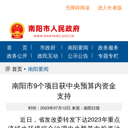
无障碍阅读
进入长者版
首 页
市政府
南阳要闻
政务服务
政务公开
政民互动
公示公告
专题专栏
首页
南阳要闻
南阳市9个项目获中央预算内资金
支持
时间：2023年07月12日 来源：南阳日报
近日，省发改委转发下达2023年重点
流域水环境综合治理中央预算内投资计